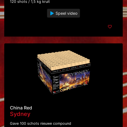
120 shots / 1,5 kg kruit
Speel video
China Red
Sydney
Gave 100 schots nieuwe compound