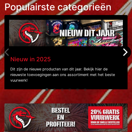
Populairste categorieën
Nieuw in 2025
Dit zijn de nieuwe producten van dit jaar. Bekijk hier de
nieuwste toevoegingen aan ons assortiment met het beste
vuurwerk!