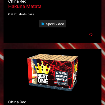
China Red
Hakuna Matata
6 x 25 shots cake
Speel video
China Red