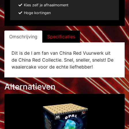
Kies zelf je afhaalmoment
Hoge kortingen
Omschrijving
Specificaties
Dit is de I am fan van China Red Vuurwerk uit
de China Red Collectie. Snel, sneller, snelst! De
waaiercake voor de echte liefhebber!
Alternatieven