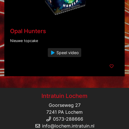
Opal Hunters
Nieuwe topcake
Speel video
Intratuin Lochem
Goorseweg 27
7241 PA Lochem
0573-288666
info@lochem.intratuin.nl