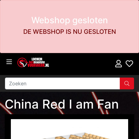
Webshop gesloten
DE WEBSHOP IS NU GESLOTEN
China Red I am Fan