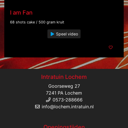
I am Fan
68 shots cake / 500 gram kruit
Speel video
Intratuin Lochem
Goorseweg 27
7241 PA Lochem
0573-288666
info@lochem.intratuin.nl
Openingstijden