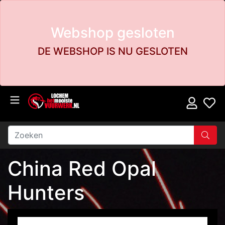
Webshop gesloten
DE WEBSHOP IS NU GESLOTEN
China Red Opal
Hunters