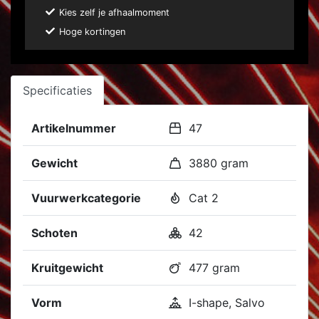
Kies zelf je afhaalmoment
Hoge kortingen
Specificaties
Artikelnummer
47
Gewicht
3880 gram
Vuurwerkcategorie
Cat 2
Schoten
42
Kruitgewicht
477 gram
Vorm
I-shape, Salvo