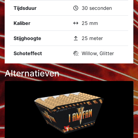
Tijdsduur
30 seconden
Kaliber
25 mm
Stijghoogte
25 meter
Schoteffect
Willow, Glitter
Alternatieven